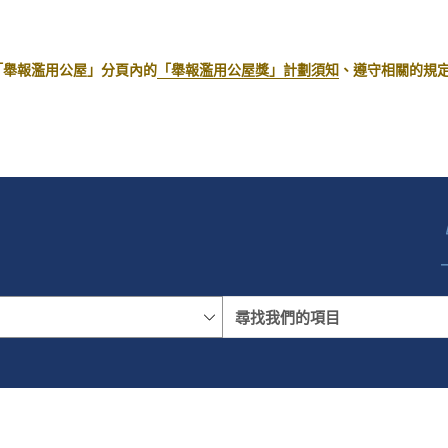
「舉報濫用公屋」分頁內的
「舉報濫用公屋獎」計劃須知
、遵守相關的規定
名稱
地區