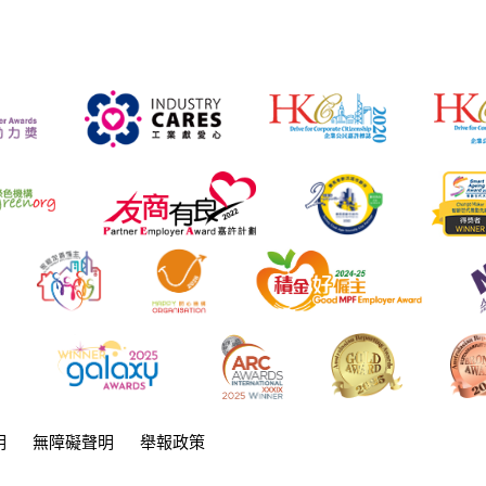
明
無障礙聲明
舉報政策