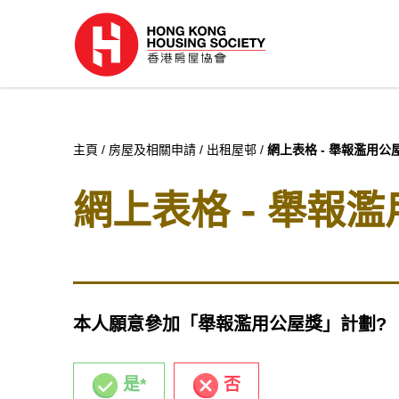
主頁
房屋及相關申請
出租屋邨
網上表格 - 舉報濫用公
網上表格 - 舉報
本人願意參加「舉報濫用公屋獎」計劃?
是*
否