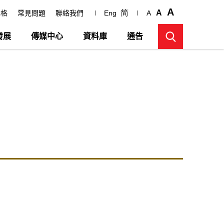
A
简
A
表格
常見問題
聯絡我們
Eng
A
發展
傳媒中心
資料庫
通告