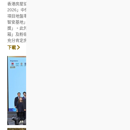
香港房屋協會（房協）近日於建築業界盛事「優質建築大獎
2026」中榮獲三項殊榮。其中，房協於觀塘安達臣道R2-4用地
項目地盤率先引入的組裝合成（MiC）多功能協作中心「W.I.S.E.
智安基地」，勇奪「臨時建築物」類別最高榮譽「優質建築大
獎」。此外，位於古洞北新發展區項目地盤的同類設施「協3
箱」及粉嶺專用安置屋邨「樂嶺都匯」亦分別榮獲「優異獎」，
充分肯定房協在項目規劃及發展的卓越表現。
下載