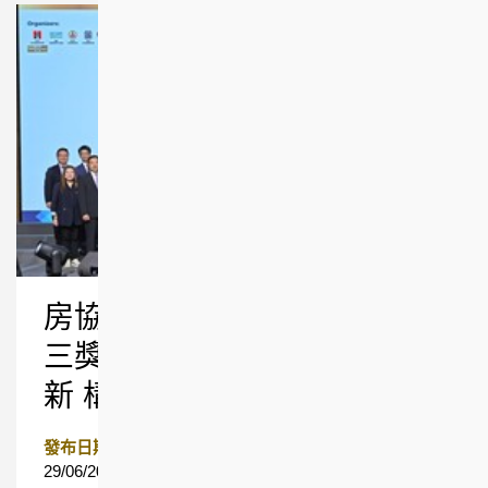
房協榮獲優質建築大獎2026
三獎項 以人為本結合智慧創
新 構建可持續共融社區
發布日期
29/06/2026