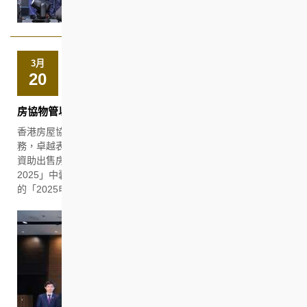
3月
20
房協物管以人為本 優質服務奪多項殊榮
香港房屋協會（房協）致力為居民提供專業及優質的物業管理服
務，卓越表現一直備受業界肯定。最近，房協轄下的出租屋邨及
資助出售房屋項目，在香港設施管理學會的「卓越設施管理獎
2025」中囊括十大獎項。而兩名房協職員更在申訴專員公署舉辦
的「2025申訴專員嘉許獎」中榮獲「公職人員獎」。