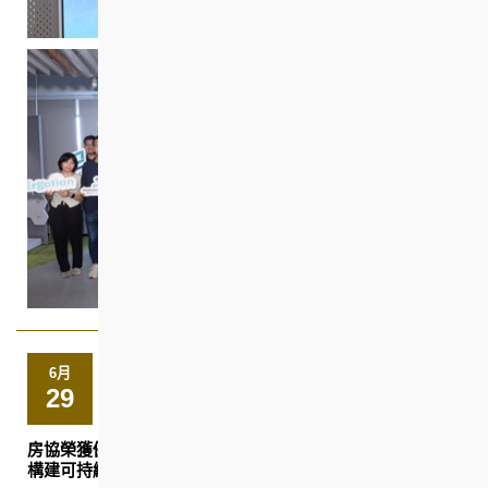
6月
29
房協榮獲優質建築大獎2026三獎項 以人為本結合智慧創新
構建可持續共融社區