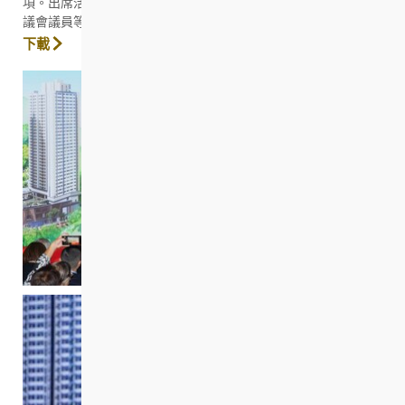
項。出席活動的嘉賓包括一眾房協委員、政府官員、立法會及區
議會議員等。
下載