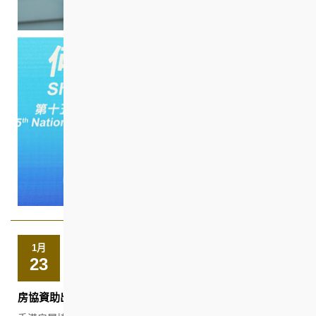
1月
23
房協資助出售房屋項目「聚然」及「峻然」全數售罄