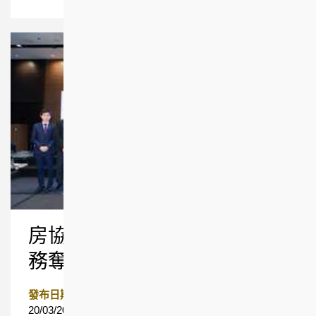
房協物管以人為本 優質服
務奪多項殊榮
發布日期
20/03/2026