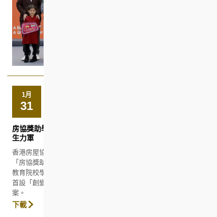
1月
31
房協獎助學金增設「創變卓越獎」 激發青年新思維 培育業界
生力軍
香港房屋協會（房協）今日（一月三十一日）舉行第二十一屆
「房協獎助學金計劃」（計劃）頒獎禮。本年度共有一百名高等
教育院校學生獲獎，各獲頒發港幣一萬元獎／助學金。今年同時
首設「創變卓越獎」，鼓勵青年探討房屋相關議題，提出創意方
案。
下載