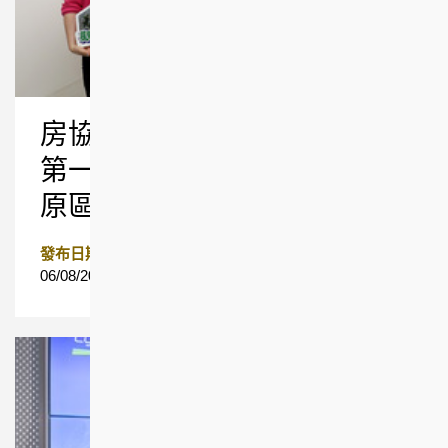
房協牛頭角調遷項目「鴻鵠臺
第一座」入伙 花園大廈居民
原區安置無縫過渡
發布日期
06/08/2026