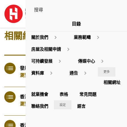
目錄
相關網址
關於我們
業務範疇
房屋及相關申請
可持續發展
傳媒中心
發展局
更多
資料庫
通告
瀏覽
相關網址
就業機會
表格
常見問題
香港房屋委員會及房屋署
瀏覽
設定
聯絡我們
語言
香港廉政公署