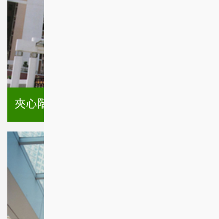
夾心階層住屋計劃