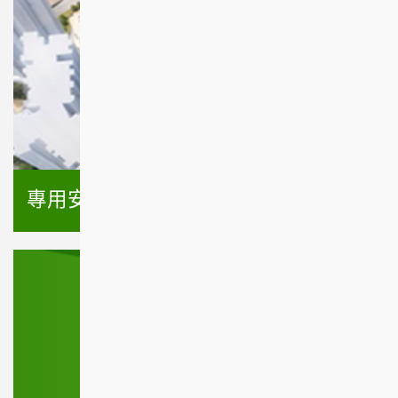
專用安置屋邨