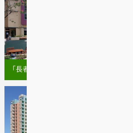
「長者安居樂」住屋計劃