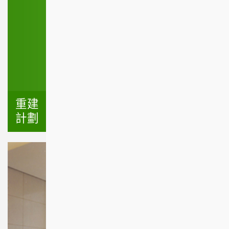
重建「公務員建屋合作社」樓宇先導
計劃