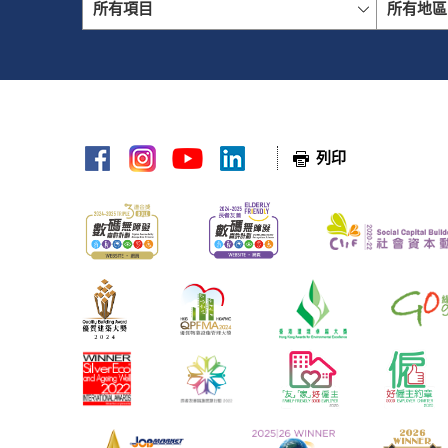
所有項目
所有地區
網頁指南
列印