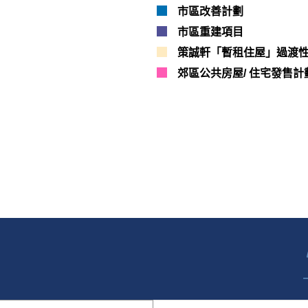
市區改善計劃
市區重建項目
策誠軒「暫租住屋」過渡
郊區公共房屋/ 住宅發售計