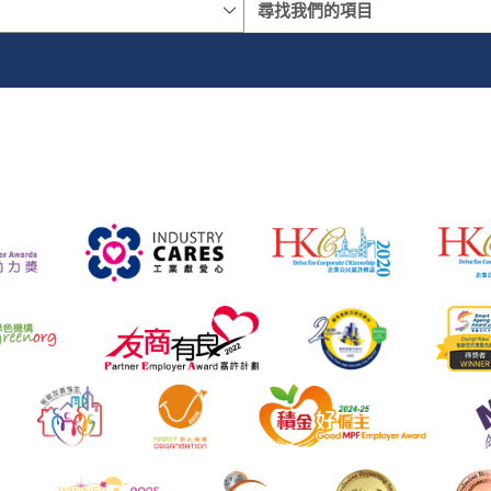
名稱
地區