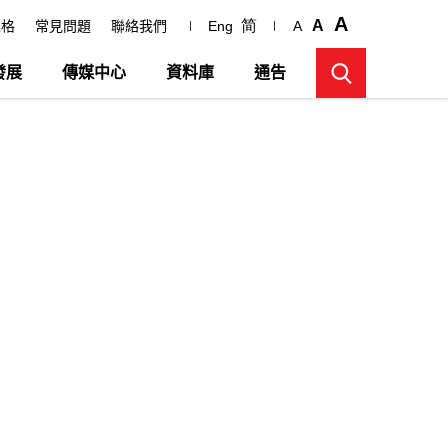
A
简
A
表格
常見問題
聯絡我們
Eng
A
發展
傳媒中心
資料庫
通告