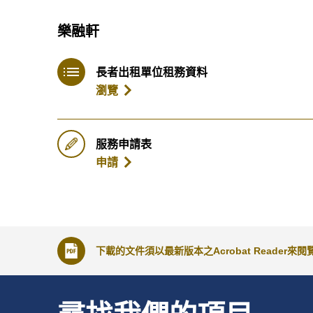
樂融軒
長者出租單位租務資料
瀏覽
服務申請表
申請
下載的文件須以最新版本之Acrobat Reader