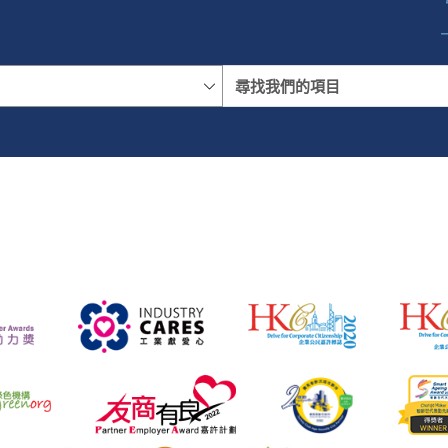
名稱
地區