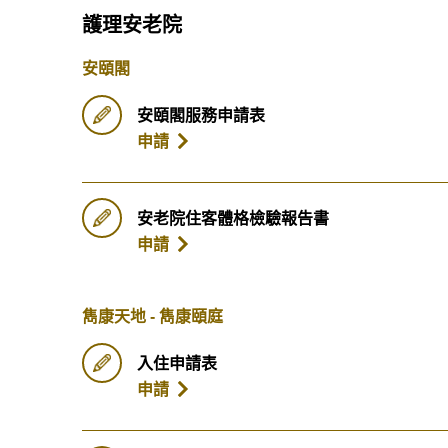
護理安老院
安頤閣
安頤閣服務申請表
申請
安老院住客體格檢驗報告書
申請
雋康天地 - 雋康頤庭
入住申請表
申請