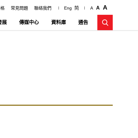
A
简
A
表格
常見問題
聯絡我們
Eng
A
發展
傳媒中心
資料庫
通告