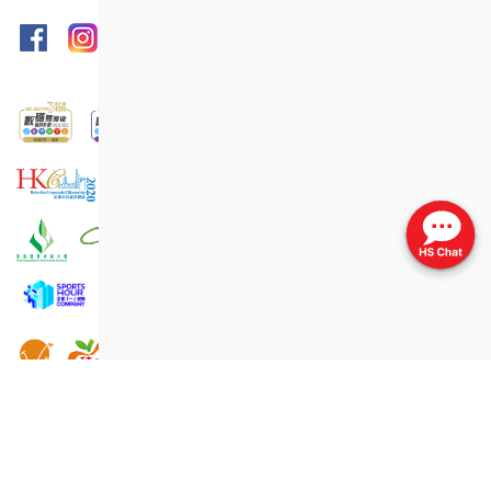
網頁指南
列印