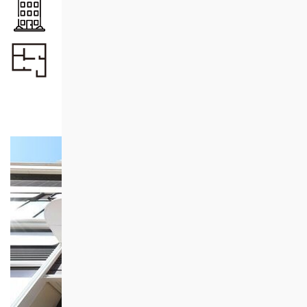
單位總數
375
單位面積
21.00 - 44.96
約
平方米