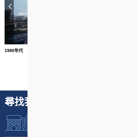
1980年代
1
尋找我們的項目