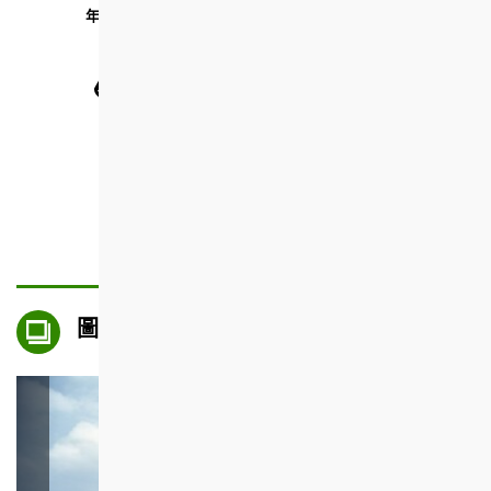
年長者康樂室
幼兒園
商舖
青年中心
圖片集