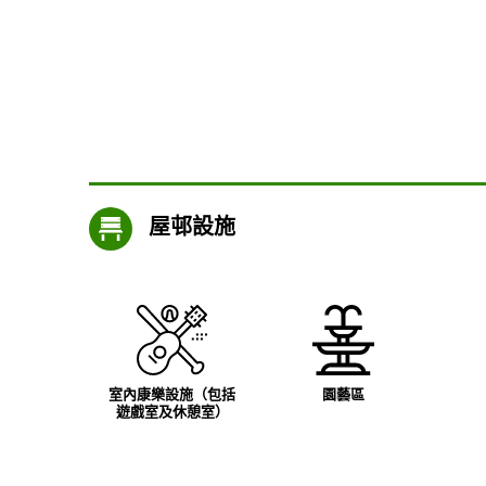
屋邨設施
室內康樂設施（包括
園藝區
遊戲室及休憩室）