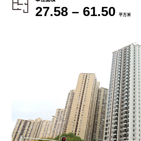
27.58 – 61.50
平方米
翠鳴臺