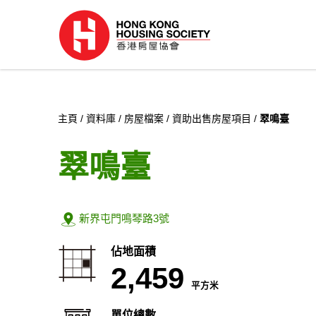
主頁
資料庫
房屋檔案
資助出售房屋項目
翠鳴臺
翠鳴臺
地址:
新界屯門鳴琴路3號
佔地面積
2,459
平方米
單位總數