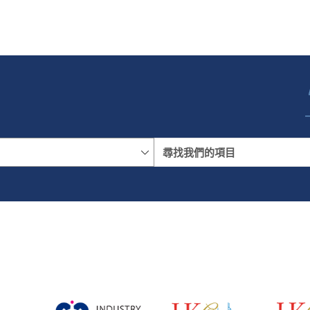
名稱
地區