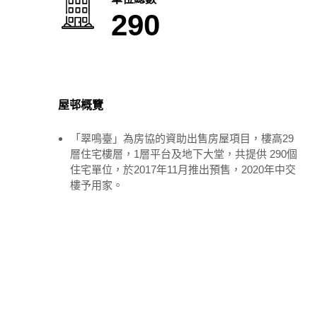
290
屋邨概覽
「翠鳴臺」為房協的資助出售房屋項目，樓高29
層住宅樓層，1層平台及地下大堂，共提供 290個
住宅單位，於2017年11月推出預售，2020年中交
樓予用家。