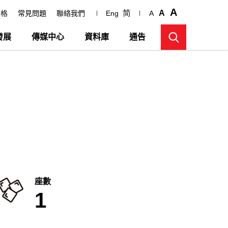
A
简
A
表格
常見問題
聯絡我們
Eng
A
發展
傳媒中心
資料庫
通告
座數
1