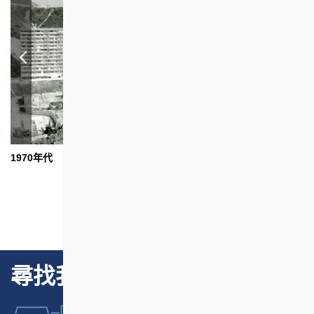
1970年代
1
尋找我們的項目