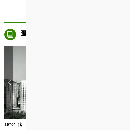
圖片集
1970年代
1