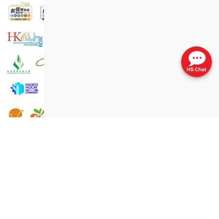
免責聲明
版權公告
私隱政策聲明
資料公開聲明
無障礙聲明
舉報政策