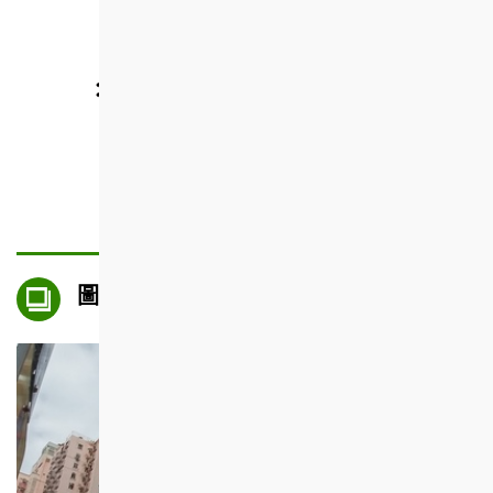
游泳池
圖片集