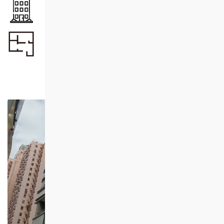
單位總數
350
單位面積
35.40 - 62.62
約
平方米（實用面積）