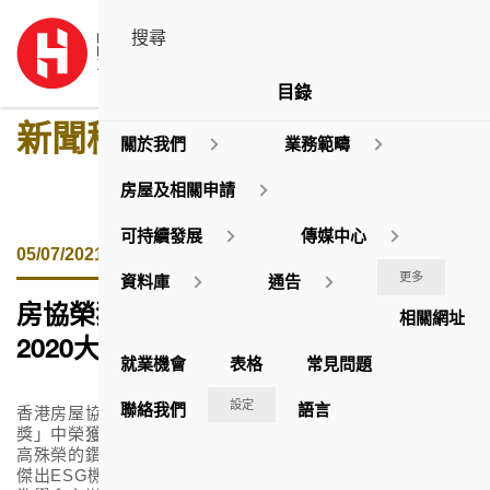
目錄
新聞稿
關於我們
業務範疇
房屋及相關申請
可持續發展
傳媒中心
05/07/2021
更多
資料庫
通告
房協榮獲「環境、社會及企業管治成就
相關網址
2020大獎」
就業機會
表格
常見問題
設定
聯絡我們
語言
香港房屋協會
(
房協
)
於
「環境、社會及企業管治成就
2020
大
獎」
中
榮獲
兩項大奬，分別為「
傑出非牟利機構」
類別中最
高殊榮的
鑽石獎
，
及
「特別大奬
(
由基金經理設定之準則
)
—
傑出
ESG
機構」白金奬
。是
次
大獎
由
環境社會
及
企業管治基