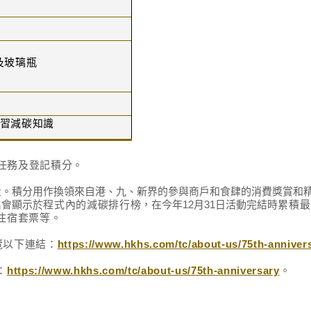
及玻璃瓶
習減碳知識
任務及登記積分。
量。積分用作換領來自港、九、新界的參與商戶和食肆的消費獎賞和
名會顯示於
程式內的減碳排行榜
，在今年12月31日活動完結時
累積最
住宿套票等。
覽以下連結：
https://www.hkhs.com/tc/about-us/75th-anniversa
：
https://www.hkhs.com/tc/about-us/75th-anniversary
。