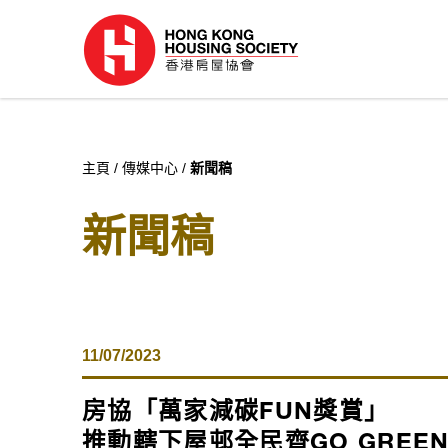
主頁
傳媒中心
新聞稿
新聞稿
11/07/2023
房協「萬家減碳
FUN
獎賞」
推動轄下屋邨
全民
齊
GO GREE