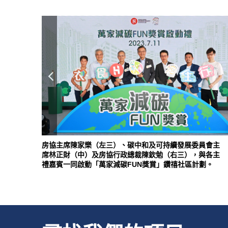
房協主席陳家樂（左三）、碳中和及可持續發展委員會主
席林正財（中）及房協行政總裁陳欽勉（右三），與各主
禮嘉賓一同啟動「萬家減碳FUN獎賞」鑽禧社區計劃。