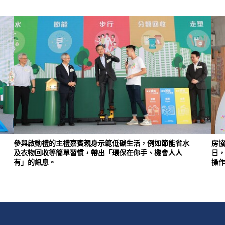
參與啟動禮的主禮嘉賓親身示範低碳生活，例如節能省水
房
及衣物回收等簡單習慣，帶出「環保在你手、機會人人
日，
有」的訊息。
操