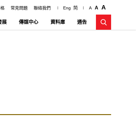
A
简
A
表格
常見問題
聯絡我們
Eng
A
發展
傳媒中心
資料庫
通告