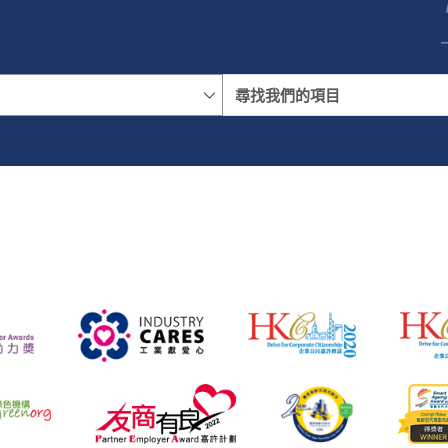
名稱
地區