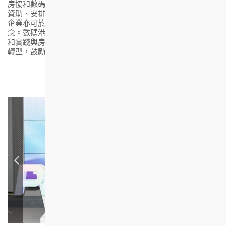
房協和數碼港的合作先為期五年。房協會為初創企業提供開發
資助、安排專業人員分享房屋發展及管理的知識和經驗。初創
企業亦可於房協轄下的出租屋邨及商廈作實地測試，實踐概
念。數碼港亦會提供創業指導及舉辦活動，啟發初創企業開發
和實踐與房地產相關的創新科技產品及方案，並推動業界數碼
轉型，鼓勵年青人投身創科，建構智慧城市。