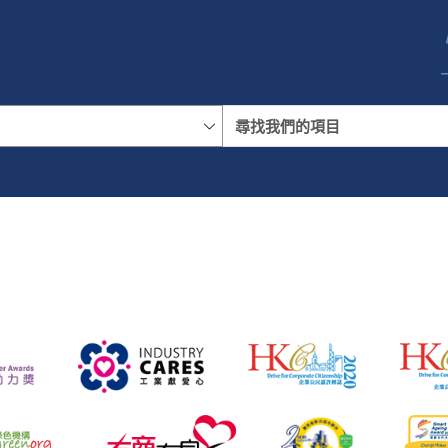
名稱
地區