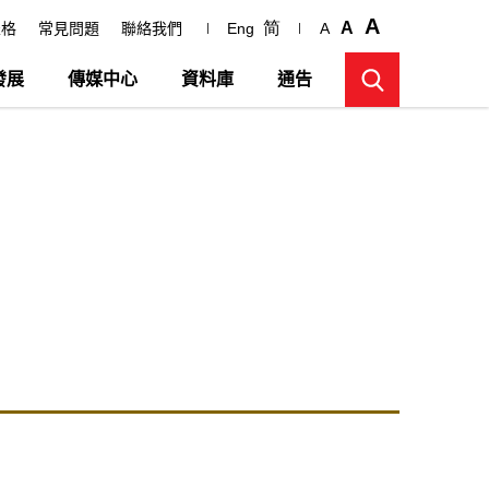
A
简
A
表格
常見問題
聯絡我們
Eng
A
發展
傳媒中心
資料庫
通告