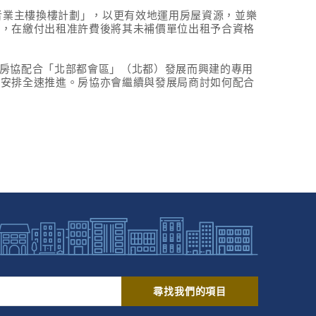
者業主樓換樓計劃」，以
更有效地運用房屋資源，
並樂
主，在繳付出租准許費後將其未補價單位出租予合資格
房協配合「北部都會區」（
北都）
發展而興建的專用
置安排全速推進。房協亦會繼續與發展局商討如何配合
尋找我們的項目