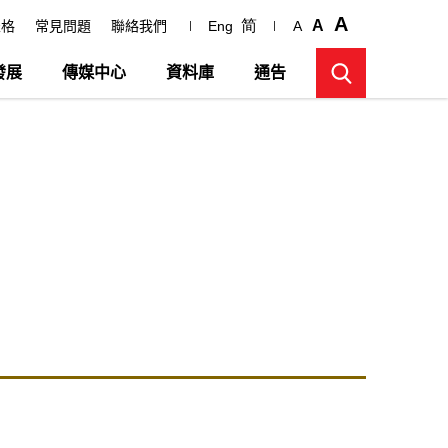
A
简
A
表格
常見問題
聯絡我們
Eng
A
發展
傳媒中心
資料庫
通告