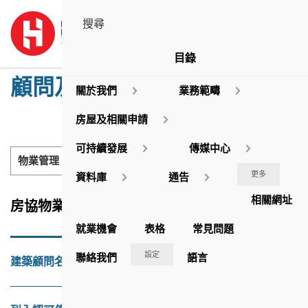
目錄
顧問及承辦商名單
關於我們
業務範疇
房屋及相關申請
可持續發展
傳媒中心
物業管理
更多
資料庫
通告
相關網址
房協物業管理部備有下列認可名冊：
就業機會
表格
常見問題
設定
聯絡我們
語言
建築顧問名冊的基本資格