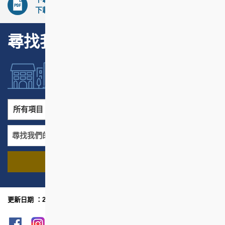
下載此軟件，請
點擊這裡
。
尋找我們的項目
所有項目
所有地區
尋找我們的項目
名稱
地區
更新日期 ：2025年8月
網頁指南
列印