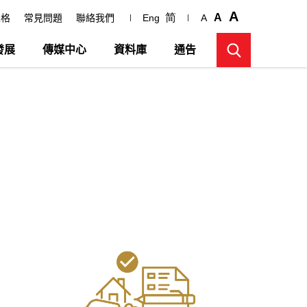
A
简
A
表格
常見問題
聯絡我們
Eng
A
發展
傳媒中心
資料庫
通告