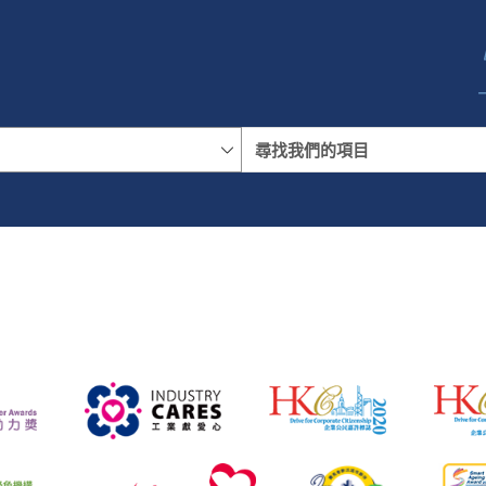
名稱
地區