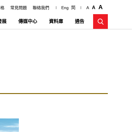
A
简
A
表格
常見問題
聯絡我們
Eng
A
發展
傳媒中心
資料庫
通告