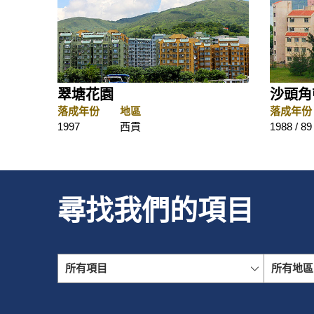
翠塘花園
沙頭角
落成年份
地區
落成年份
1997
西貢
1988 / 89 
尋找我們的項目
所有項目
所有地區