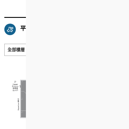
平面圖
全部樓層