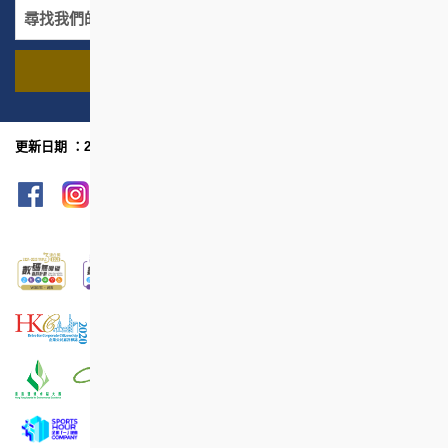
尋找我們的項目
名稱
地區
更新日期 ：2026年7月
網頁指南
列印