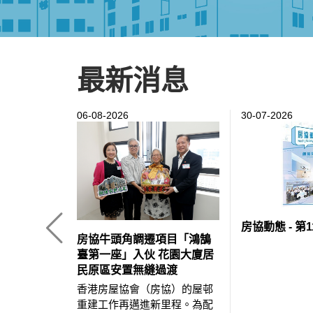
最新消息
歡迎來到香港房屋
06-08-2026
30-07-2026
房協動態 - 第1
房協牛頭角調遷項目「鴻鵠
臺第一座」入伙 花園大廈居
民原區安置無縫過渡
香港房屋協會（房協）的屋邨
重建工作再邁進新里程。為配