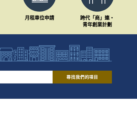
月租車位申請
跨代「商」連・
青年創業計劃
尋找我們的項目