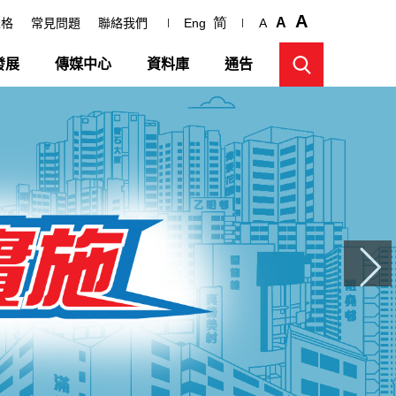
A
简
A
表格
常見問題
聯絡我們
Eng
A
發展
傳媒中心
資料庫
通告