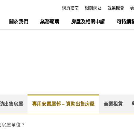
網頁指南
相關網址
就業機會
關於我們
業務範疇
房屋及相關申請
可持續
助出售房屋
專用安置屋邨 – 資助出售房屋
商業租賃
售房屋單位？