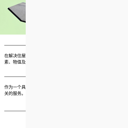
目标
在解决住屋需求以及创新意念上，要达致世界水平，并在质
素、物值及管理方面占领导地位。
宗旨
作为一个具社会责任的非官方机构，为香港市民提供房屋及相
关的服务。
信念