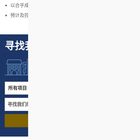
以合乎成本效益的方法管理房协资源
预计及控制风险
寻找我们的项目
所有项目
所有地区
寻找我们的项目
名称
地区