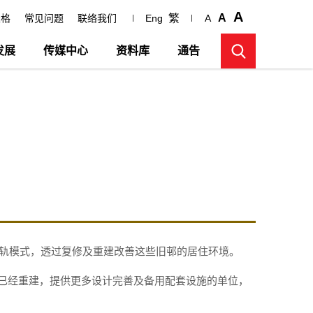
A
繁
A
表格
常见问题
联络我们
Eng
A
发展
传媒中心
资料库
通告
双轨模式，透过复修及重建改善这些旧邨的居住环境。
已经重建，提供更多设计完善及备用配套设施的单位，