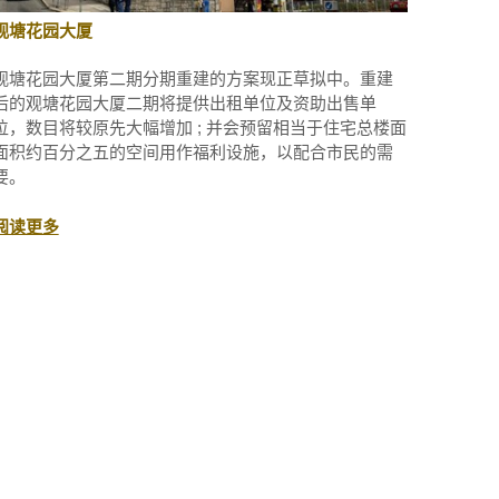
观塘花园大厦
观塘花园大厦第二期分期重建的方案现正草拟中。重建
后的观塘花园大厦二期将提供出租单位及资助出售单
位，数目将较原先大幅增加 ; 并会预留相当于住宅总楼面
面积约百分之五的空间用作福利设施，以配合市民的需
要。
阅读更多