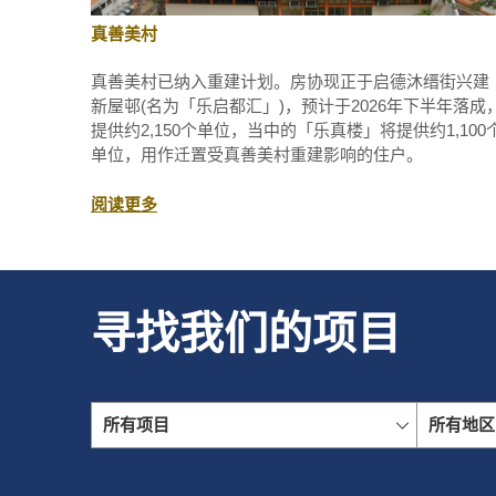
真善美村
真善美村已纳入重建计划。房协现正于启德沐缙街兴建
新屋邨(名为「乐启都汇」)，预计于2026年下半年落成
提供约2,150个单位，当中的「乐真楼」将提供约1,100
单位，用作迁置受真善美村重建影响的住户。
阅读更多
寻找我们的项目
所有项目
所有地区