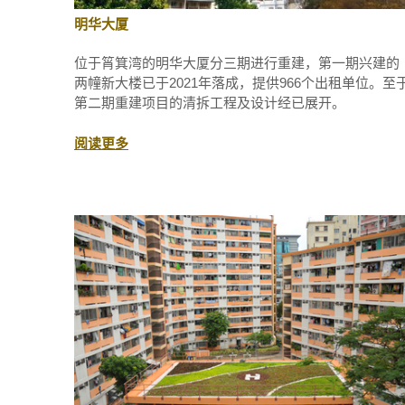
明华大厦
位于筲箕湾的明华大厦分三期进行重建，第一期兴建的
两幢新大楼已于2021年落成，提供966个出租单位。至
第二期重建项目的清拆工程及设计经已展开。
阅读更多