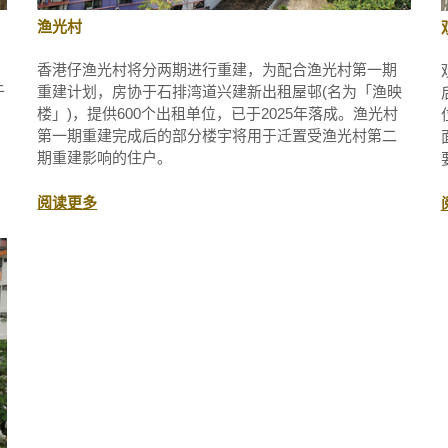
渔光村
香港仔渔光村将分两期进行重建，为配合渔光村第一期
于
重建计划，房协于石排湾道兴建新出租屋邨(名为「渔映
楼」)，提供600个出租单位，已于2025年落成。渔光村
第一期重建完成后的部分楼宇将用于迁置受渔光村第二
期重建影响的住户。
阅读更多