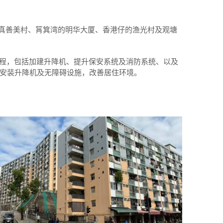
真善美村、筲箕湾的明华大厦、香港仔的渔光村及观塘
修工程，包括加建升降机、提升保安系统及消防系统、以及
安装升降机及无障碍设施，改善居住环境。