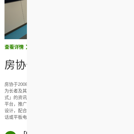
查看详情
房协长者通
房协于2008年初推出长者友善家居生活网站「房协长者通」，
为长者及其家人、护老者、从事安老服务业人士等提供「一站
式」的资讯平台。网站于2021年进行革新，成为一个互动教育
平台，推广「居家安老」概念和乐龄科技的应用。简约清晰的
设计，配合无障碍设计元素及多媒体应用，方便用户以智能电
话或平板电脑等不同装置浏览和搜寻所需服务及资讯。
「房协长者通」网站