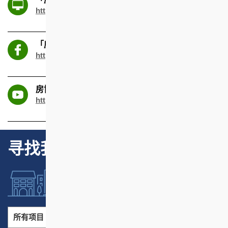
https://www.hkhsseniorconnect.com/sc
「房协长者通」facebook
https://www.facebook.com/hkhsseniorconnect
房协长者安居资源中心 YouTube
https://www.youtube.com/@hkhsseniorconnect
寻找我们的项目
所有项目
所有地区