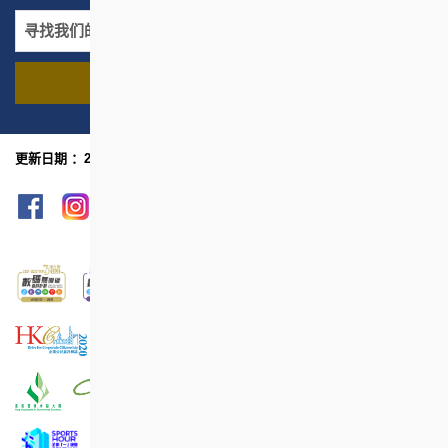
寻找我们的项目
名称
地区
更新日期 ：2026年1月
网页指南
列印