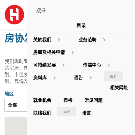
目录
房协发展之项目
关於我们
业务范畴
房屋及相关申请
我们现时管理由房协发展的项目主要包括出租屋邨、郊区公
可持续发展
传媒中心
共房屋、市区改善计划、住宅发售计划、夹心阶层住屋计
划、市值发展项目、市区重建项目、「长者安居乐」住屋计
更多
资料库
通告
划、隽悦及资助出售房屋项目。
相关网址
地区
就业机会
表格
常见问题
9
全部
设定
联络我们
语言
名称
地区
此地图暂时未能提供符合AA级别标准的无障碍网页功能，如对本网站
乐年花园
九龙深水埗顺宁道16-20号 |||保安道2及2A号 |||东沙岛
景新台
屯门景新径2号
启德花园
九龙黄大仙彩虹道121号