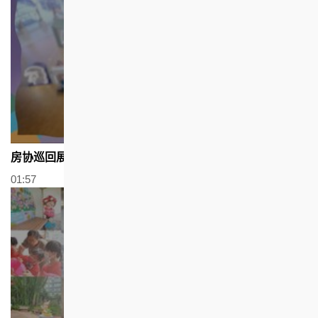
房协巡回展览
01:57