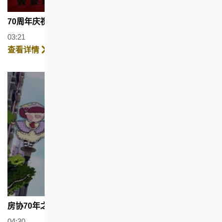
70周年庆祝酒会 (广东话配以繁体字幕)
03:21
查看详情
房协70年之快乐社区篇 - 精华版
04:30