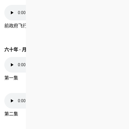
前政府飞行服务队总监毕耀明
六十年 · 月 · 日志
第一集
第二集