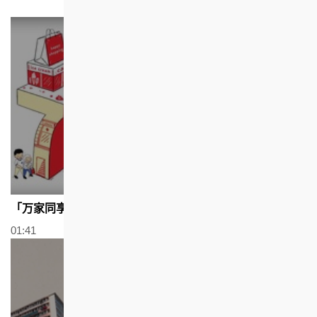
「万家同享70赏」 (广东话配以繁体字幕)
01:41