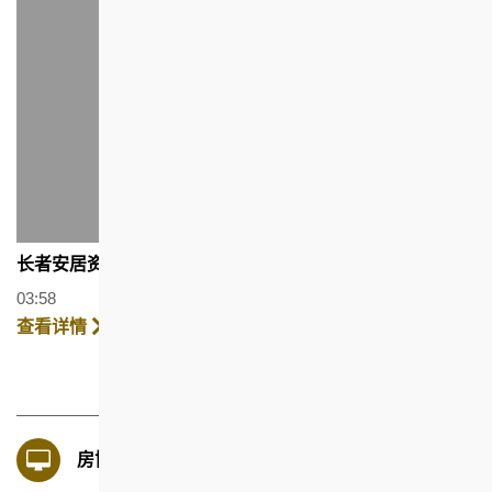
长者安居资源中心 (广东话配以繁体字幕)
03:58
查看详情
房协七十五周年活动影片(2023)