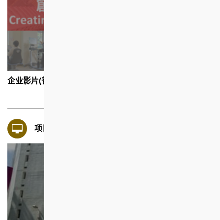
企业影片(普通话版)
项目影片