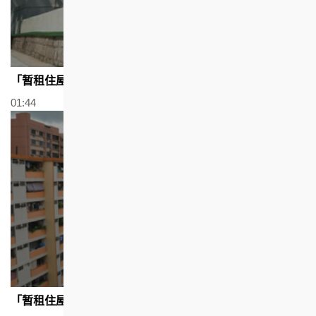
「暂租住屋」过渡性房屋出租计划－明华大厦
01:44
「暂租住屋」过渡性房屋出租计划－真善美村