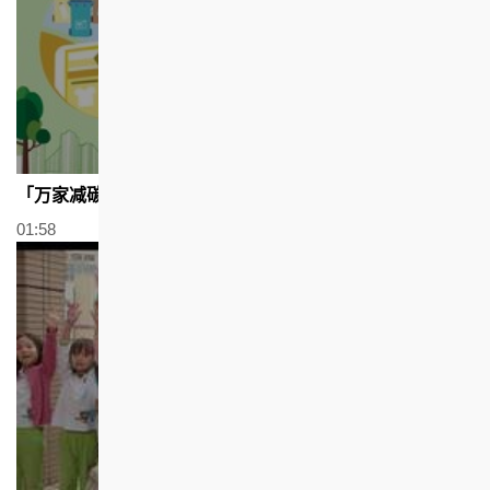
「万家减碳FUN奖赏」钻禧社区计划
01:58