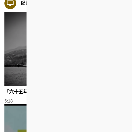
纪录片
「六十五年致力改善房屋」短片 (2013年)
6:18