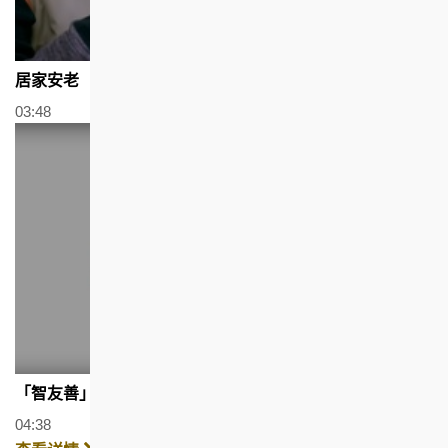
居家安老
03:48
「智友善」家居探知馆 (广东话及普通话配以简体字幕)
04:38