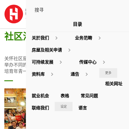
目录
社区活动
关於我们
业务范畴
房屋及相关申请
关怀社区是我们履行社会责任的工作之一。房协致力支持及
可持续发展
传媒中心
举办不同的社区活动，冀望帮助社会上有需要的社群，及为
培育年青一代作出贡献。
更多
资料库
通告
相关网址
就业机会
表格
常见问题
设定
联络我们
语言