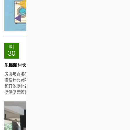
6月
30
乐民新村长者健康教育活动
房协与香港专业教育学院合作，带同于「创科乐『耆』中」乐龄科
技设计比赛2020/21获得专上学生组金奖的作品「户外智能健身站」
和其他健体器材到访乐民新村，让长者租户应用得奖作品及为他们
提供健康资讯，以展现年青人的创意，并推广长幼共融。