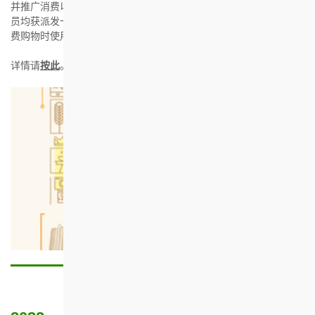
并推广消费以刺激经济。所有名列于房协出租住宅单位租约上的成
员均获派发一套合共港币$100的现金券，于活动期内到参与商户消
费购物时使用。
详情请
按此
。