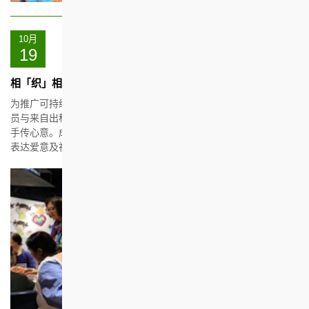
10月
19
相「织」相知：共融编织工作坊
为推广可持续发展及和谐社区，是次活动让房协奖学金同学会的成
员与来自出租屋邨的长者居民及房协同事，以编织艺术连系你我，
手传心意。成品既可取代传统的纸制挥春，为环保出一分力，亦能
表达爱意及祝福。