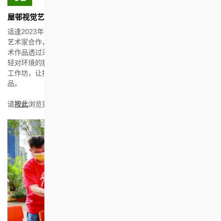
屋邨视觉艺术计划
适逢2023年是香港房屋协会（房协）成立75周年，房协与六位本地
艺术家合作，携手于房协辖下出租屋邨呈献公共艺术项目。部分艺
术作品透过采用环保物料或升级再造，将废物转化成为艺术，在减
轻对环境的影响之余，亦将可持续发展理念注入社区。计划亦透过
工作坊，让持份者与艺术家互动交流，携手创作属于屋邨的艺术作
品。
请
按此
浏览更多详情。