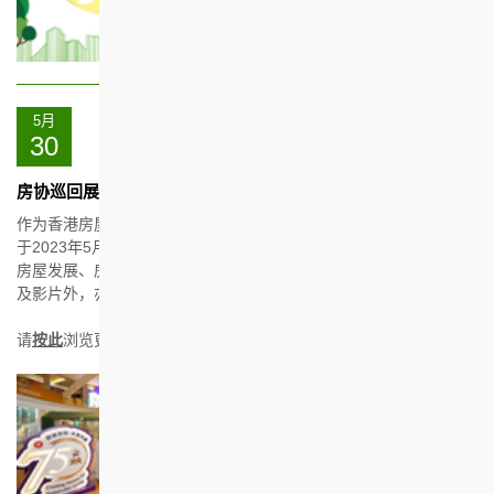
5月
30
房协巡回展览
作为香港房屋协会（房协）75周年的其中一项志庆活动之一，房协
于2023年5月至10月期间在港、九及新界举办巡回展览，介绍香港
房屋发展、房协的房屋计划和各种服务。除展出具历史意义的图片
及影片外，亦为参观人士带来互动及沉浸式体验。
请
按此
浏览更多详情。