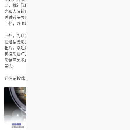
此，就让我们和观塘花园大厦的居民及社区好好回味一下这里的时
光和人情故事。是次摄影比赛以「时、地、人」为主题，鼓励大家
透过镜头展现观塘花园大厦在不同年代的人情味或邨内景致的珍贵
回忆，以图片述说故事。
此外，为让参加者有更好的准备，主办机构将举办一系列活动，包
括邀请摄影师为观塘花园大厦拍摄一辑以「时。地。人」作主题的
相片，以短片形式向参加者分享以相片说故事的心得，并会举办手
机摄影技巧工作坊，及邀请社企光合作用举行拍摄工作坊，透过光
影绘画艺术体验，以观塘花园大厦为背景，为居民拍摄家庭照以作
留念。
详情请
按此
。