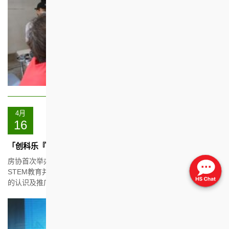
4月
16
「创科乐『耆』中」乐龄科技设计比赛 2020/21颁奖礼
房协首次举办名为「创科乐『耆』中」的乐龄科技设计比赛，支持
STEM教育并鼓励年轻人构思适合长者的产品，提高大众对乐龄科技
的认识及推广长幼共融的理念。