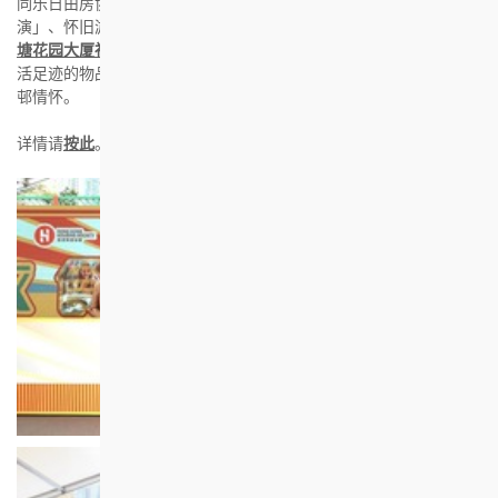
同乐日由房协及家庭发展基金合办。活动包括「乐龄复古时装表
演」、怀旧游戏摊位、体验活动及表演项目，同乐日亦展示了
「观
塘花园大厦社区摄影比赛」的得奖作品
，以及居民旧照片和体现生
活足迹的物品，包括具历史意义的旧租咭和租约等，让居民细味屋
邨情怀。
详情请
按此
。