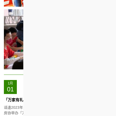
1月
01
「万家有礼迎钻禧」消费推广活动
适逢2023年是香港房屋协会（房协）成立75周年，为了与民同乐，
房协举办「万家有礼迎钻禧」活动，与租户和员工一同分享喜悦，