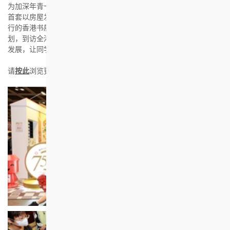
为加深年青一代对香港房屋协会（房协）的认识，房协特别设计了
首套以房屋发展为主题的「宅星斗士」桌上游戏，并于2023年7月举
行的香港书展设置摊位让公众率先试玩。此外，房协透过外展计
划，到访全港中小学及非牟利机构，以生动有趣方式介绍香港房屋
发展，让同学从游戏中学习。
请
按此
浏览更多详情。