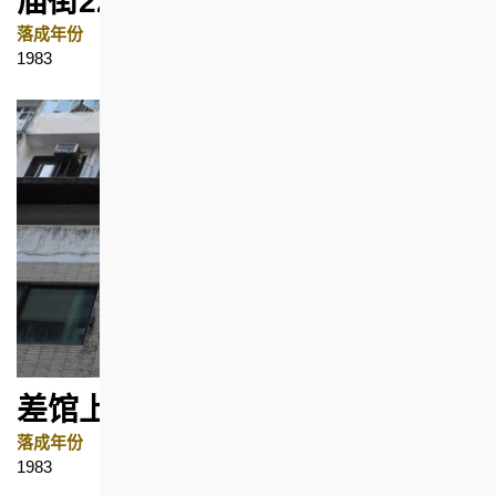
庙街221号
落成年份
地区
1983
油麻地
差馆上街5号
落成年份
地区
1983
上环