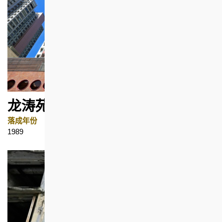
龙涛苑
落成年份
地区
1989
大坑