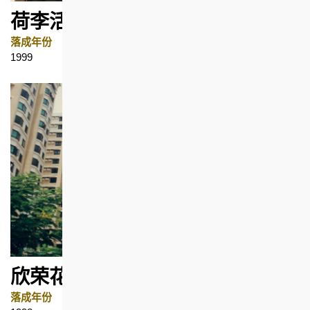
荷李活华庭
落成年份
地区
1999
上环
欣荣花园
落成年份
地区