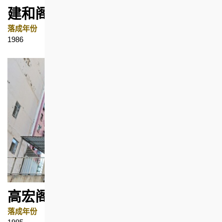
建和阁
落成年份
地区
1986
深水埗
高宏阁
落成年份
地区