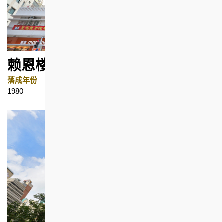
赖恩楼
落成年份
地区
1980
坚尼地城