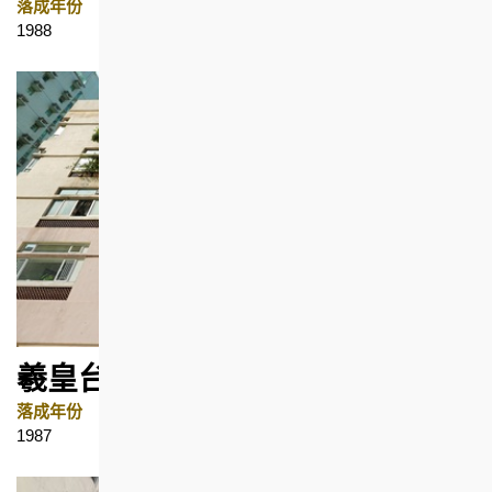
落成年份
地区
1988
石塘咀
羲皇台1号
落成年份
地区
1987
坚尼地城