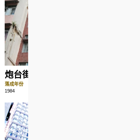
炮台街39C号
落成年份
地区
1984
油麻地