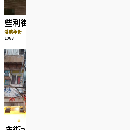
些利街10号 (已拆卸)
落成年份
地区
1983
中环