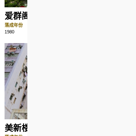
爱群阁
落成年份
地区
1980
湾仔
美新楼