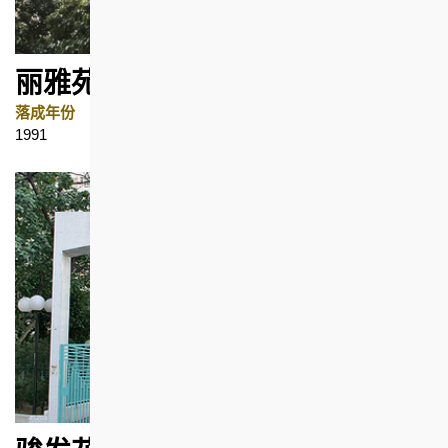
丽雅苑
落成年份
地区
1991
上环