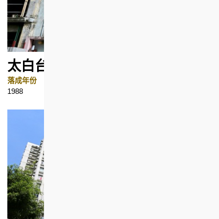
太白台10号
落成年份
地区
1988
坚尼地城