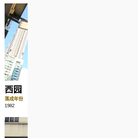
西园
落成年份
地区
1982
坚尼地城