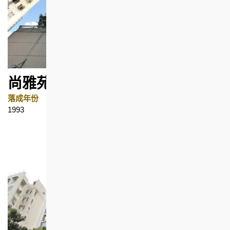
尚雅苑
落成年份
地区
1993
上环