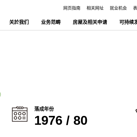
网页指南
相关网址
就业机会
关於我们
业务范畴
房屋及相关申请
可持续
号
落成年份
1976 / 80