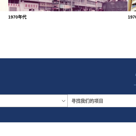
1970年代
19
名称
地区