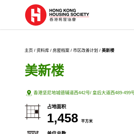
主页
资料库
房屋档案
市区改善计划
美新楼
美新楼
地址:
香港坚尼地城德辅道西442号/ 皇后大道西489-499
占地面积
1,458
平方米
单位总数