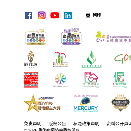
网页指南
列印
免责声明
版权公告
私隐政策声明
资料公开声
©
2026
香港房屋协会版权所有