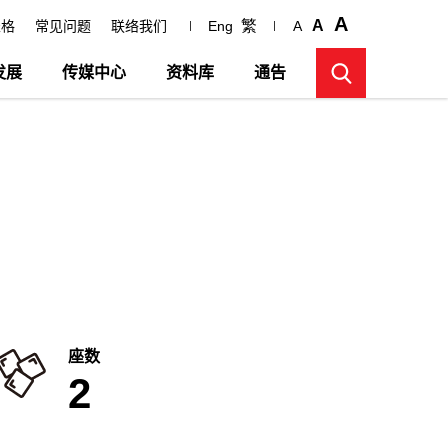
A
繁
A
表格
常见问题
联络我们
Eng
A
发展
传媒中心
资料库
通告
座数
2