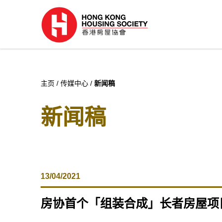
主页
传媒中心
新闻稿
新闻稿
13/04/2021
房协首个「组装合成」长者房屋项