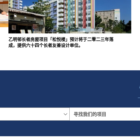
乙明邨长者房屋项目「松悦楼」预计将于二零二三年落
成，提供六十四个长者友善设计单位。
名称
地区