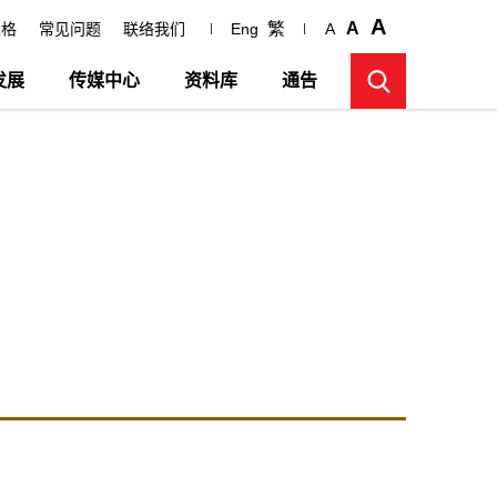
A
繁
A
表格
常见问题
联络我们
Eng
A
发展
传媒中心
资料库
通告