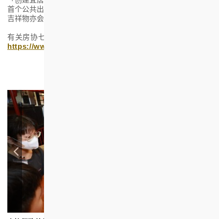
首个公共出租屋邨上李屋作为蓝本，别具特色。「宅星斗士」
吉祥物亦会定时在场与公众互动拍照。
有关房协七十五周年志庆活动详情，请浏览以下连结：
https://www.hkhs.com/sc/about-us/75th-anniversary
。