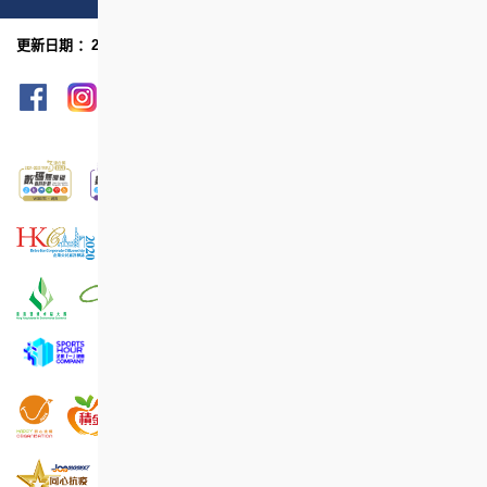
更新日期 ：2026年1月
网页指南
列印