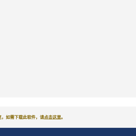
来阅览，如需下载此软件，请
点击这里
。