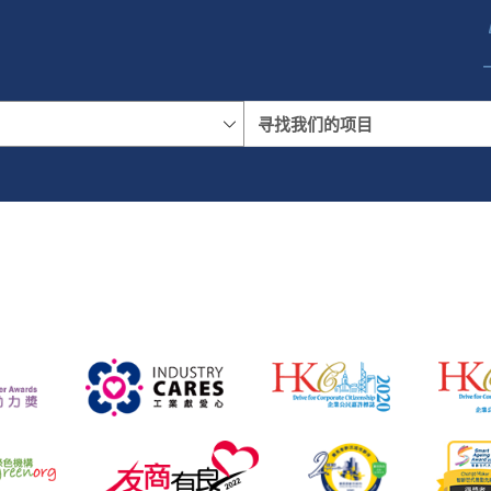
名称
地区