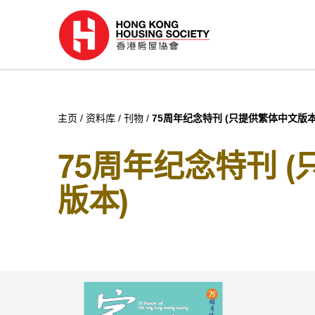
主页
资料库
刊物
75周年纪念特刊 (只提供繁体中文版本
75周年纪念特刊 
版本)
结果: