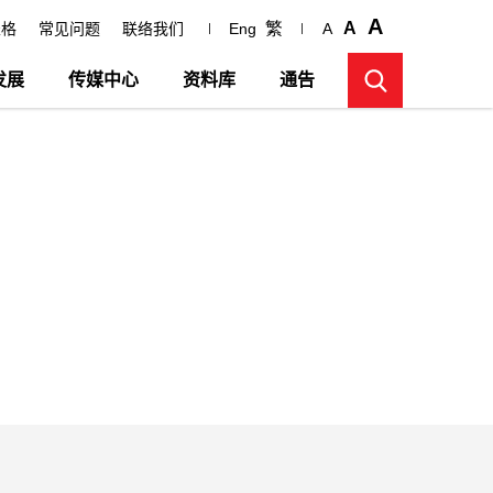
A
繁
A
表格
常见问题
联络我们
Eng
A
发展
传媒中心
资料库
通告