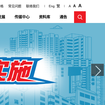
A
繁
A
表格
常见问题
联络我们
Eng
A
发展
传媒中心
资料库
通告