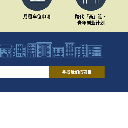
月租车位申请
跨代「商」连・
青年创业计划
寻找我们的项目