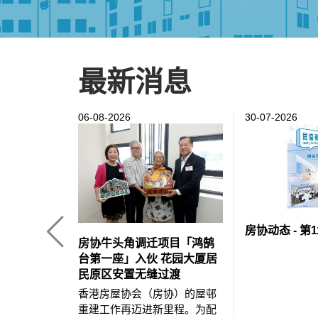
最新消息
欢迎来到香港房屋
06-08-2026
30-07-2026
房协动态 - 第1
房协牛头角调迁项目「鸿鹄
台第一座」入伙 花园大厦居
民原区安置无缝过渡
香港房屋协会（房协）的屋邨
重建工作再迈进新里程。为配